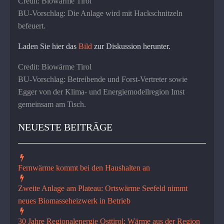
Credit: Biowärme Tirol
BU-Vorschlag: Die Anlage wird mit Hackschnitzeln
befeuert.
Laden Sie hier das
Bild
zur Diskussion herunter.
Credit: Biowärme Tirol
BU-Vorschlag: Betreibende und Forst-Vertreter sowie
Egger von der Klima- und Energiemodellregion Imst
gemeinsam am Tisch.
NEUESTE BEITRÄGE
Fernwärme kommt bei den Haushalten an
Zweite Anlage am Plateau: Ortswärme Seefeld nimmt
neues Biomasseheizwerk in Betrieb
30 Jahre Regionalenergie Osttirol: Wärme aus der Region