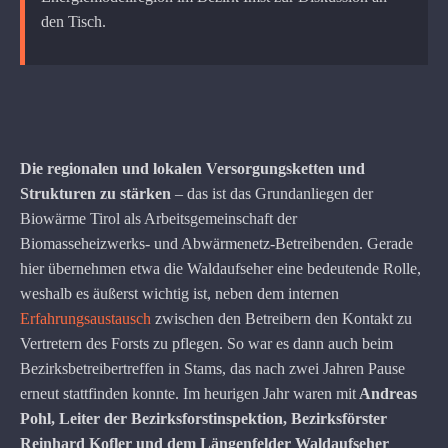
den Tisch.
Die regionalen und lokalen Versorgungsketten und
Strukturen zu stärken
– das ist das Grundanliegen der
Biowärme Tirol als Arbeitsgemeinschaft der
Biomasseheizwerks- und Abwärmenetz-Betreibenden. Gerade
hier übernehmen etwa die Waldaufseher eine bedeutende Rolle,
weshalb es äußerst wichtig ist, neben dem internen
Erfahrungsaustausch
zwischen den Betreibern den Kontakt zu
Vertretern des Forsts zu pflegen. So war es dann auch beim
Bezirksbetreibertreffen in Stams, das nach zwei Jahren Pause
erneut stattfinden konnte. Im heurigen Jahr waren mit
Andreas
Pohl, Leiter der Bezirksforstinspektion, Bezirksförster
Reinhard Kofler und dem Längenfelder Waldaufseher