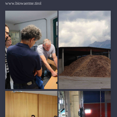
www.biowaerme.tirol