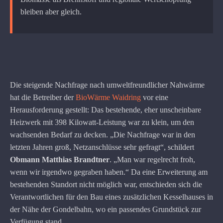
bleiben aber gleich.
Die steigende Nachfrage nach umweltfreundlicher Nahwärme
hat die Betreiber der
BioWärme Waidring
vor eine
Herausforderung gestellt: Das bestehende, eher unscheinbare
Heizwerk mit 398 Kilowatt-Leistung war zu klein, um den
wachsenden Bedarf zu decken. „Die Nachfrage war in den
letzten Jahren groß, Netzanschlüsse sehr gefragt“, schildert
Obmann Matthias Brandtner
. „Man war regelrecht froh,
wenn wir irgendwo gegraben haben.“
Da eine Erweiterung am
bestehenden Standort nicht möglich war, entschieden sich die
Verantwortlichen für den Bau eines zusätzlichen Kesselhauses in
der Nähe der Gondelbahn, wo ein passendes Grundstück zur
Verfügung stand.