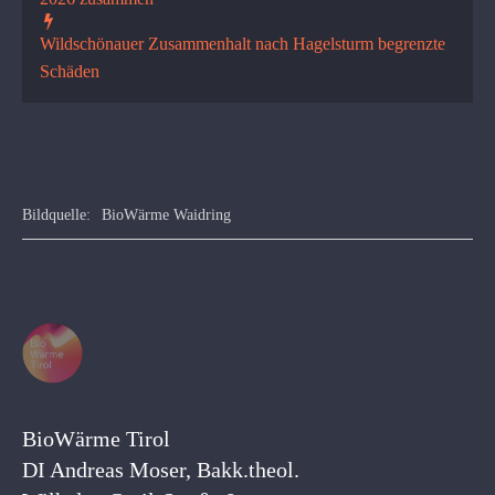
Wildschönauer Zusammenhalt nach Hagelsturm begrenzte
Schäden
Bildquelle:
BioWärme Waidring
BioWärme Tirol
DI Andreas Moser, Bakk.theol.