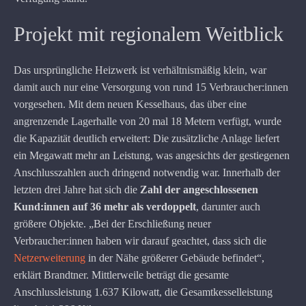
Projekt mit regionalem Weitblick
Das ursprüngliche Heizwerk ist verhältnismäßig klein, war
damit auch nur eine Versorgung von rund 15 Verbraucher:innen
vorgesehen. Mit dem neuen Kesselhaus, das über eine
angrenzende Lagerhalle von 20 mal 18 Metern verfügt, wurde
die Kapazität deutlich erweitert: Die zusätzliche Anlage liefert
ein Megawatt mehr an Leistung, was angesichts der gestiegenen
Anschlusszahlen auch dringend notwendig war. Innerhalb der
letzten drei Jahre hat sich die
Zahl der angeschlossenen
Kund:innen auf 36 mehr als verdoppelt
, darunter auch
größere Objekte. „Bei der Erschließung neuer
Verbraucher:innen haben wir darauf geachtet, dass sich die
Netzerweiterung
in der Nähe größerer Gebäude befindet“,
erklärt Brandtner. Mittlerweile beträgt die gesamte
Anschlussleistung 1.637 Kilowatt, die Gesamtkesselleistung