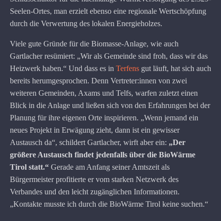
Seelen-Ortes, man erzielt ebenso eine regionale Wertschöpfung
durch die Verwertung des lokalen Energieholzes.
Viele gute Gründe für die Biomasse-Anlage, wie auch
Gartlacher resümiert: „Wir als Gemeinde sind froh, dass wir das
Heizwerk haben.“ Und dass es in
Terfens
gut läuft, hat sich auch
bereits herumgesprochen. Denn Vertreter:innen von zwei
weiteren Gemeinden, Axams und Telfs, warfen zuletzt einen
Blick in die Anlage und ließen sich von den Erfahrungen bei der
Planung für ihre eigenen Orte inspirieren. „Wenn jemand ein
neues Projekt in Erwägung zieht, dann ist ein gewisser
Austausch da“, schildert Gartlacher, wirft aber ein:
„Der
größere Austausch findet jedenfalls über die BioWärme
Tirol statt.“
Gerade am Anfang seiner Amtszeit als
Bürgermeister profitierte er vom starken Netzwerk des
Verbandes und den leicht zugänglichen Informationen.
„Kontakte musste ich durch die BioWärme Tirol keine suchen.“