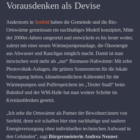
Vorausdenken als Devise
Andernorts in
Seefeld
haben die Gemeinde und die Bio-
Ortswärme gemeinsam ein nachhaltiges Modell konzipiert, Mitte
der 2000er-Jahren umgesetzt und entwickeln es bis heute weiter,
zuletzt mit einer neuen Wärmepumpenanlage, die Ökoenergie
aus Abwasser und Rauchgas möglich macht. Damit ist man
inzwischen weit mehr als „nur“ Biomasse-Nahwärme: Mit zehn
Photovoltaik-Anlagen, die grünen Sonnenstrom für die lokale
Versorgung liefern, klimafreundlichem Kältemittel für die
Wärmepumpen und Pufferspeichern im „Tiroler Stadl“ beim
Bahnhof und der WM-Halle hat man weitere Schritte im
Kreislaufdenken gesetzt.
„Ich sehe die Ortswärme als Partner der Bewohner:innen von
Seefeld, denn wir schaffen hier eine nachhaltige und saubere
Energieversorgung ohne individuellen technischen Aufwand in
den Gebäuden“, sagt
Bürgermeisterin Andrea Neuner
.