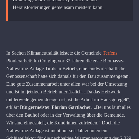
Herausforderungen gemeinsam meistern kann.
In Sachen Klimaneutralität leistete die Gemeinde
Terfens
Pionierarbeit: Im Ort ging vor 32 Jahren die erste Biomasse-
Nahwärme-Anlage Tirols in Betrieb, eine landwirtschaftliche
Genossenschaft hatte sich damals für den Bau zusammengetan.
Eine gute Zusammenarbeit unter allen war bei der Umsetzung
und ist im jetzigen Betrieb unerlässlich. „Da das Heizwerk
mittlerweile gemeindeeigen ist, ist die Arbeit im Haus geregelt“,
erklärt
Bürgermeister Florian Gartlacher
. „Bei uns läuft alles
über den Bauhof oder in der Verwaltung über die Gemeinde.
Wir sind eingespielt, die Kund:innen zufrieden.“ Doch die
Nahwärme-Anlage ist nicht nur seit Jahrzehnten ein
Schlüsselfaktor für die nachhaltige Wärmeversorgung des 2.329-