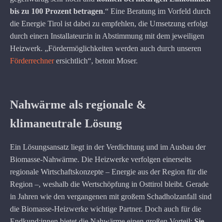
bis zu 100 Prozent betragen
.“ Eine Beratung im Vorfeld durch
die Energie Tirol ist dabei zu empfehlen, die Umsetzung erfolgt
durch eine:n Installateur:in in Abstimmung mit dem jeweiligen
Heizwerk. „Fördermöglichkeiten werden auch durch unseren
Förderrechner
ersichtlich“, betont Moser.
Nahwärme als regionale &
klimaneutrale Lösung
Ein Lösungsansatz liegt in der Verdichtung und im Ausbau der
Biomasse-Nahwärme. Die Heizwerke verfolgen einerseits
regionale Wirtschaftskonzepte – Energie aus der Region für die
Region –, weshalb die Wertschöpfung in Osttirol bleibt. Gerade
in Jahren wie den vergangenen mit großem Schadholzanfall sind
die Biomasse-Heizwerke wichtige Partner. Doch auch für die
Endkund:innen bietet die Nahwärme einen großen Vorteil:
Sie