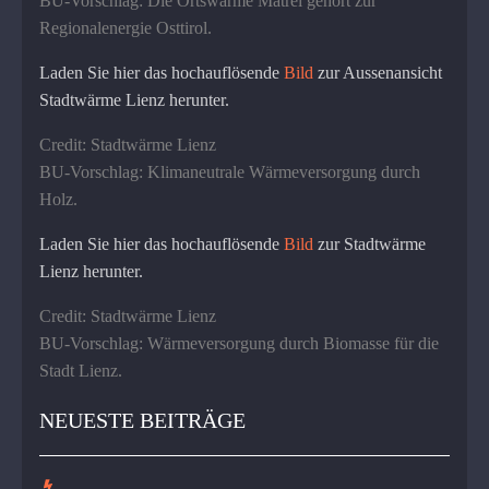
BU-Vorschlag: Die Ortswärme Matrei gehört zur
Regionalenergie Osttirol.
Laden Sie hier das hochauflösende
Bild
zur Aussenansicht
Stadtwärme Lienz herunter.
Credit: Stadtwärme Lienz
BU-Vorschlag: Klimaneutrale Wärmeversorgung durch
Holz.
Laden Sie hier das hochauflösende
Bild
zur Stadtwärme
Lienz herunter.
Credit: Stadtwärme Lienz
BU-Vorschlag: Wärmeversorgung durch Biomasse für die
Stadt Lienz.
NEUESTE BEITRÄGE