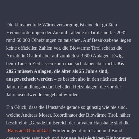
Die klimaneutrale Wärmeversorgung ist eine der größten
Herausforderungen der Zukunft, alleine in Tirol sind bis 2035
rund 60.000 Ölheizungen zu tauschen. Auf Bezirksebene liegen
keine offiziellen Zahlen vor, die Biowärme Tirol schätzt die
Anzahl in Osttirol aber auf zumindest 3.600 Anlagen. Ewig
beim Tausch Zeit lassen kann man sich dabei aber nicht:
Bis
2025 müssen Anlagen, die älter als 25 Jahre sind,
ausgewechselt werden
– es besteht also in den nächsten drei
Jahren Handlungsbedarf bei allen Heizanlagen, die vor der
Jahrtausendwende eingebaut wurden.
Ein Glück, dass die Umstände gerade so günstig wie nie sind,
welche Andreas Moser, Koordinator der Biowärme Tirol, näher
beschreibt: „Gerade im Bereich der privaten Haushalte sind die
‚Raus aus Öl und Gas‘
-Förderungen durch Land und Bund
gegenwärtig sehr hoch und
können bei niedrigen Einkommen