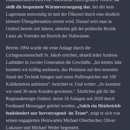
stellt die bequemste Wärmeversorgung dar
, bei der kein
Lagerraum notwendig ist und der Ölkessel durch eine deutlich
kleinere Übergabestation ersetzt wird. Darauf setzt man in
Osttirol bereits seit Jahren, ohnehin gilt der politische Bezirk
Lienz als Vorreiter im Bereich der Nahwärme.
Bereits 1994 wurde die erste Anlage durch die
Lichtgenossenschaft St. Jakob errichtet, aktuell leitet Andreas
Ladstätter in zweiter Generation die Geschäfte. „Im letzten Jahr
konnten wir kräftig ausbauen, das Heizhaus auf den neuesten
Stand der Technik bringen und einen Pufferspeicher mit 100
Kubikmetern aufrüsten“, berichtet er. Und weiter: „So konnten
wir rund 30 neue Kunden gewinnen.“ Ähnliches gilt für die
Regionalenergie Osttirol, deren 18 Anlagen seit 2020 durch
Ferdinand Mossegger geleitet werden.
„Solch ein Heizbetrieb
funktioniert nur hervorragend
im Team“
, zeigt er sich von
seinen engagierten Heizwarten Michael Oberforcher, Oliver
Lukasser und Michael Weiler begeistert.