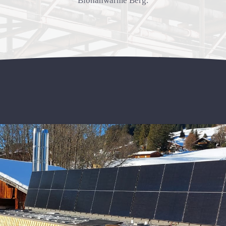
Bionahwärme Berg.