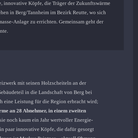
 innovative Köpfe, die Träger der Zukunftswärme
ehen in Berg/Tannheim im Bezirk Reutte, wo sich
asse-Anlage zu errichten. Gemeinsam geht der
nte.
izwerk mit seinen Holzscheiteln an der
ebäudeteil in die Landschaft von Berg bei
h eine Leistung für die Region erbracht wird;
ärme an 28 Abnehmer, in einem zweiten
t sie noch kaum ein Jahr wertvoller Energie-
in paar innovative Köpfe, die dafür gesorgt