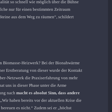
lität so schnell wie möglich über die Bühne
elche nur für einen bestimmten Zeitraum
e Steine aus dem Weg zu räumen“, schildert
n Biomasse-Heizwerk? Bei der Bionahwärme
iner Erstberatung von dieser wurde der Kontakt
iber-Netzwerk die Praxiserfahrung von mehr
at uns in dieser Phase unter die Arme
nung nach
macht es absolut Sinn, dass andere
. „Wir haben bereits vor der aktuellen Krise die
 bereuen es nicht.“ Zudem sei er „höchst