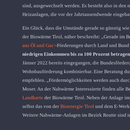
sind, ausgewechselt werden. Es besteht also in den 
Heizanlagen, die vor der Jahrtausendwende eingeba
Ein Glück, dass die Umstände gerade so günstig wie
der Biowärme Tirol, näher beschreibt: „Gerade im B
aus Öl und Gas‘
-Förderungen durch Land und Bund
niedrigen Einkommen bis zu 100 Prozent betragen
Jänner 2022 bereits eingegangen, die Bundesförderun
Wohnbauförderung kombinierbar. Eine Beratung durch
empfehlen. „Fördermöglichkeiten werden auch dur
Moser. An der Nahwärme Interessierte finden alle 
Landkarte
der Biowärme Tirol. Neben der Anlage im 
selbst das von der
Bioenergie Tirol
und dem E-Werk R
Weitere Nahwärme-Anlagen im Bezirk Reutte sind i