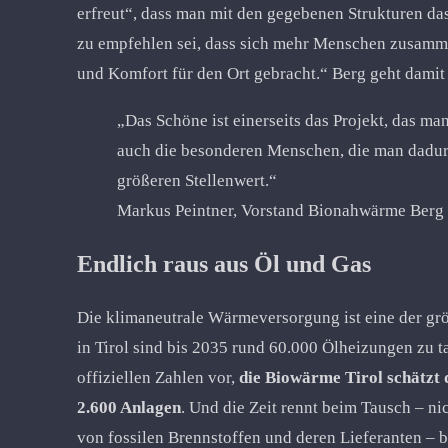
erfreut“, dass man mit den gegebenen Strukturen das
zu empfehlen sei, dass sich mehr Menschen zusamm
und Komfort für den Ort gebracht.“ Berg geht damit 
„Das Schöne ist einerseits das Projekt, das man
auch die besonderen Menschen, die man dadur
größeren Stellenwert.“
Markus Peintner, Vorstand Bionahwärme Berg
Endlich raus aus Öl und Gas
Die klimaneutrale Wärmeversorgung ist eine der grö
in Tirol sind bis 2035 rund 60.000 Ölheizungen zu 
offiziellen Zahlen vor,
die Biowärme Tirol schätzt 
2.600 Anlagen
. Und die Zeit rennt beim Tausch – n
von fossilen Brennstoffen und deren Lieferanten – b