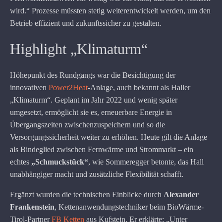
wird.“ Prozesse müssten stetig weiterentwickelt werden, um den
Betrieb effizient und zukunftssicher zu gestalten.
Highlight „Klimaturm“
Höhepunkt des Rundgangs war die Besichtigung der
innovativen
Power2Heat
-Anlage, auch bekannt als Haller
„Klimaturm“. Geplant im Jahr 2022 und wenig später
umgesetzt, ermöglicht sie es, erneuerbare Energie in
Übergangszeiten zwischenzuspeichern und so die
Versorgungssicherheit weiter zu erhöhen. Heute gilt die Anlage
als Bindeglied zwischen Fernwärme und Strommarkt – ein
echtes
„Schmuckstück“
, wie Sommeregger betonte, das Hall
unabhängiger macht und zusätzliche Flexibilität schafft.
Ergänzt wurden die technischen Einblicke durch
Alexander
Frankenstein
, Kettenanwendungstechniker beim BioWärme-
Tirol-Partner
FB Ketten
aus Kufstein. Er erklärte: „Unter