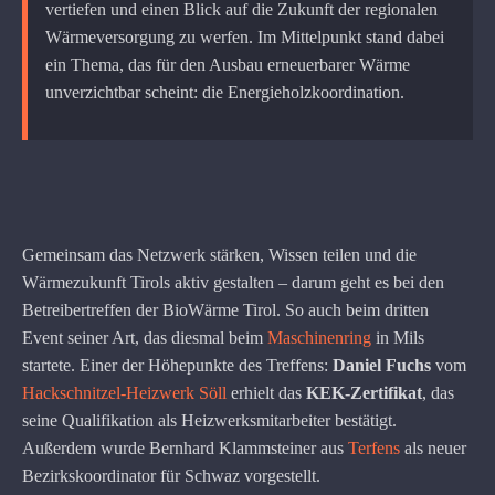
vertiefen und einen Blick auf die Zukunft der regionalen
Wärmeversorgung zu werfen. Im Mittelpunkt stand dabei
ein Thema, das für den Ausbau erneuerbarer Wärme
unverzichtbar scheint: die Energieholzkoordination.
Gemeinsam das Netzwerk stärken, Wissen teilen und die
Wärmezukunft Tirols aktiv gestalten – darum geht es bei den
Betreibertreffen der BioWärme Tirol. So auch beim dritten
Event seiner Art, das diesmal beim
Maschinenring
in Mils
startete. Einer der Höhepunkte des Treffens:
Daniel Fuchs
vom
Hackschnitzel-Heizwerk Söll
erhielt das
KEK-Zertifikat
, das
seine Qualifikation als Heizwerksmitarbeiter bestätigt.
Außerdem wurde Bernhard Klammsteiner aus
Terfens
als neuer
Bezirkskoordinator für Schwaz vorgestellt.