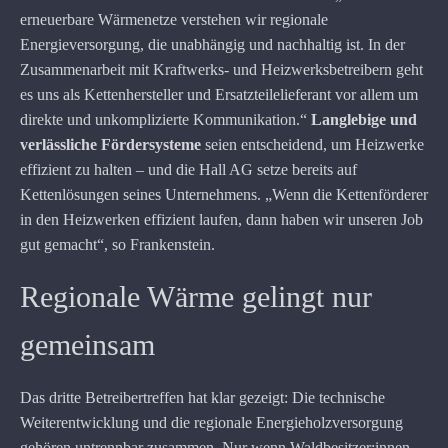
erneuerbare Wärmenetze verstehen wir regionale
Energieversorgung, die unabhängig und nachhaltig ist. In der
Zusammenarbeit mit Kraftwerks- und Heizwerksbetreibern geht
es uns als Kettenhersteller und Ersatzteilelieferant vor allem um
direkte und unkomplizierte Kommunikation.“
Langlebige und
verlässliche Fördersysteme
seien entscheidend, um Heizwerke
effizient zu halten – und die Hall AG setze bereits auf
Kettenlösungen seines Unternehmens. „Wenn die Kettenförderer
in den Heizwerken effizient laufen, dann haben wir unseren Job
gut gemacht“, so Frankenstein.
Regionale Wärme gelingt nur
gemeinsam
Das dritte Betreibertreffen hat klar gezeigt: Die technische
Weiterentwicklung und die regionale Energieholzversorgung
gehören untrennbar zusammen. Nur wenn Waldbesitzer:innen,