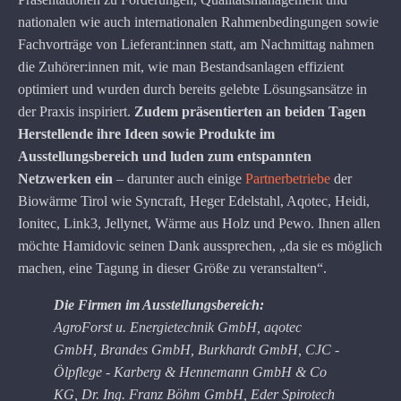
nationalen wie auch internationalen Rahmenbedingungen sowie
Fachvorträge von Lieferant:innen statt, am Nachmittag nahmen
die Zuhörer:innen mit, wie man Bestandsanlagen effizient
optimiert und wurden durch bereits gelebte Lösungsansätze in
der Praxis inspiriert.
Zudem präsentierten an beiden Tagen
Herstellende ihre Ideen sowie Produkte im
Ausstellungsbereich und luden zum entspannten
Netzwerken ein
– darunter auch einige
Partnerbetriebe
der
Biowärme Tirol wie Syncraft, Heger Edelstahl, Aqotec, Heidi,
Ionitec, Link3, Jellynet, Wärme aus Holz und Pewo. Ihnen allen
möchte Hamidovic seinen Dank aussprechen, „da sie es möglich
machen, eine Tagung in dieser Größe zu veranstalten“.
Die Firmen im Ausstellungsbereich:
AgroForst u. Energietechnik GmbH, aqotec
GmbH, Brandes GmbH, Burkhardt GmbH, CJC -
Ölpflege - Karberg & Hennemann GmbH & Co
KG, Dr. Ing. Franz Böhm GmbH, Eder Spirotech