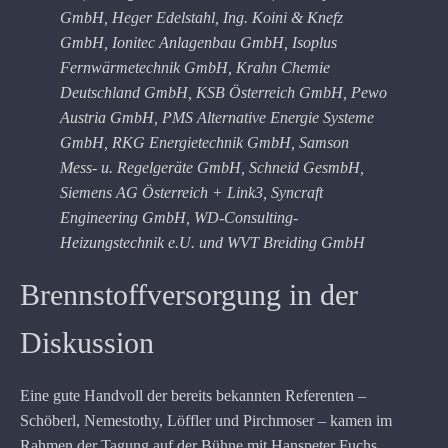
GmbH, Heger Edelstahl, Ing. Koini & Knefz
GmbH, Ionitec Anlagenbau GmbH, Isoplus
Fernwärmetechnik GmbH, Krahn Chemie
Deutschland GmbH, KSB Österreich GmbH, Pewo
Austria GmbH, PMS Alternative Energie Systeme
GmbH, RKG Energietechnik GmbH, Samson
Mess- u. Regelgeräte GmbH, Schneid GesmbH,
Siemens AG Österreich + Link3, Syncraft
Engineering GmbH, WD-Consulting-
Heizungstechnik e.U. und WVT Breiding GmbH
Brennstoffversorgung in der
Diskussion
Eine gute Handvoll der bereits bekannten Referenten –
Schöberl, Nemestothy, Löffler und Pirchmoser – kamen im
Rahmen der Tagung auf der Bühne mit Hanspeter Fuchs,