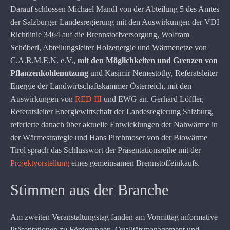
Darauf schlossen Michael Mandl von der Abteilung 5 des Amtes
der Salzburger Landesregierung mit den Auswirkungen der VDI
Richtlinie 3464 auf die Brennstoffversorgung, Wolfram
Schöberl, Abteilungsleiter Holzenergie und Wärmenetze von
C.A.R.M.E.N. e.V.,
mit den Möglichkeiten und Grenzen von
Pflanzenkohlenutzung
und Kasimir Nemestothy, Referatsleiter
Energie der Landwirtschaftskammer Österreich, mit den
Auswirkungen von
RED III
und EWG an. Gerhard Löffler,
Referatsleiter Energiewirtschaft der Landesregierung Salzburg,
referierte danach über aktuelle Entwicklungen der Nahwärme in
der Wärmestrategie und Hans Pirchmoser von der Biowärme
Tirol sprach das Schlusswort der Präsentationsreihe mit der
Projektvorstellung
eines gemeinsamen Brennstoffeinkaufs.
Stimmen aus der Branche
Am zweiten Veranstaltungstag fanden am Vormittag informative
Präsentationen zu Förderungen, Qualitätsmanagement und