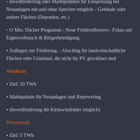
•
Investförderung oder Marktprämien für Einspeisung bei
Neuanlagen mit und ohne Speicher möglich – Gebäude oder
andere Flächen (Deponien, etc.)
•
O Mio. Dächer Programm - Neue Förderoffensive– Fokus auf
Eigenverbrauch & Bürgerbeteiligung
• Auflagen zur Förderung – Abschlag für landwirtschaftliche
Flächen oder Grünland, die nicht für PV gewidmet sind
Windkraft
• Ziel: 10 TWh
• Marktprämie für Neuanlagen und Repowering
• (Investförderung für Kleinwindräder möglich)
Wasserkraft
• Ziel: 5 TWh