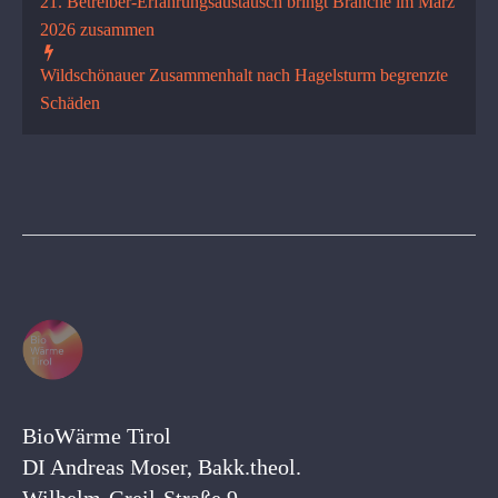
21. Betreiber-Erfahrungsaustausch bringt Branche im März
2026 zusammen
Wildschönauer Zusammenhalt nach Hagelsturm begrenzte
Schäden
BioWärme Tirol
DI Andreas Moser, Bakk.theol.