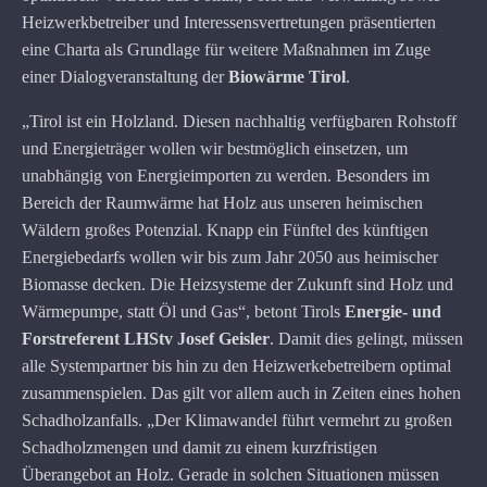
Heizwerkbetreiber und Interessensvertretungen präsentierten
eine Charta als Grundlage für weitere Maßnahmen im Zuge
einer Dialogveranstaltung der
Biowärme Tirol
.
„Tirol ist ein Holzland. Diesen nachhaltig verfügbaren Rohstoff
und Energieträger wollen wir bestmöglich einsetzen, um
unabhängig von Energieimporten zu werden. Besonders im
Bereich der Raumwärme hat Holz aus unseren heimischen
Wäldern großes Potenzial. Knapp ein Fünftel des künftigen
Energiebedarfs wollen wir bis zum Jahr 2050 aus heimischer
Biomasse decken. Die Heizsysteme der Zukunft sind Holz und
Wärmepumpe, statt Öl und Gas“, betont Tirols
Energie- und
Forstreferent LHStv Josef Geisler
. Damit dies gelingt, müssen
alle Systempartner bis hin zu den Heizwerkebetreibern optimal
zusammenspielen. Das gilt vor allem auch in Zeiten eines hohen
Schadholzanfalls. „Der Klimawandel führt vermehrt zu großen
Schadholzmengen und damit zu einem kurzfristigen
Überangebot an Holz. Gerade in solchen Situationen müssen