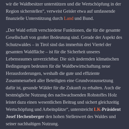
wir die Waldbesitzer unterstützen und die Wertschöpfung in der
Region sicherstellen“, verweist Geisler etwa auf umfassende
finanzielle Unterstützung durch
Land
und Bund.
„Der Wald erfüllt verschiedene Funktionen, die für die gesamte
Gesellschaft von großer Bedeutung sind. Gerade der Aspekt des
Schutzwaldes – in Tirol sind das immerhin drei Viertel der
gesamten Waldfläche – ist für die Sicherheit unseres
Lebensraumes unverzichtbar. Die sich ändernden klimatischen
Bedingungen bedeuten für die Waldbewirtschaftung neue
Herausforderungen, weshalb die gute und effiziente
Zusammenarbeit aller Beteiligten eine Grundvoraussetzung
dafür ist, gesunde Wälder für die Zukunft zu erhalten. Auch die
bestmögliche Nutzung des nachwachsenden Rohstoffes Holz
leistet dazu einen wesentlichen Beitrag und sichert gleichzeitig
Wertschöpfung und Arbeitsplätze“, unterstreicht
LK
-Präsident
Josef Hechenberger
den hohen Stellenwert des Waldes und
seiner nachhaltigen Nutzung.