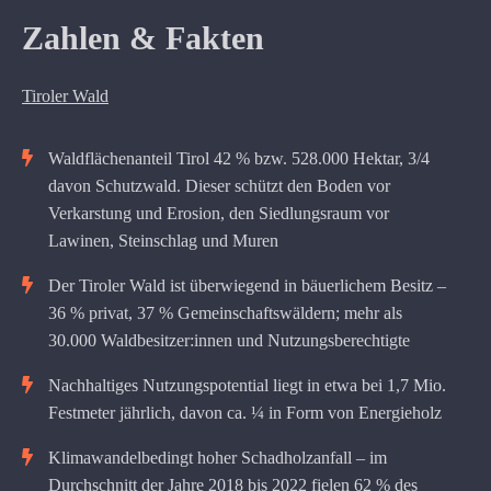
Zahlen & Fakten
Tiroler Wald
Waldflächenanteil Tirol 42 % bzw. 528.000 Hektar, 3/4
davon Schutzwald. Dieser schützt den Boden vor
Verkarstung und Erosion, den Siedlungsraum vor
Lawinen, Steinschlag und Muren
Der Tiroler Wald ist überwiegend in bäuerlichem Besitz –
36 % privat, 37 % Gemeinschaftswäldern; mehr als
30.000 Waldbesitzer:innen und Nutzungsberechtigte
Nachhaltiges Nutzungspotential liegt in etwa bei 1,7 Mio.
Festmeter jährlich, davon ca. ¼ in Form von Energieholz
Klimawandelbedingt hoher Schadholzanfall – im
Durchschnitt der Jahre 2018 bis 2022 fielen 62 % des