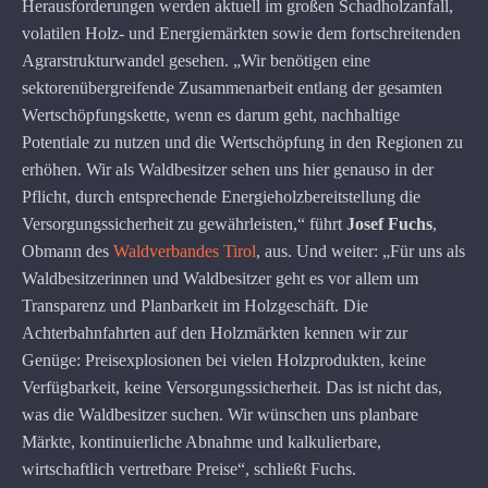
Herausforderungen werden aktuell im großen Schadholzanfall,
volatilen Holz- und Energiemärkten sowie dem fortschreitenden
Agrarstrukturwandel gesehen. „Wir benötigen eine
sektorenübergreifende Zusammenarbeit entlang der gesamten
Wertschöpfungskette, wenn es darum geht, nachhaltige
Potentiale zu nutzen und die Wertschöpfung in den Regionen zu
erhöhen. Wir als Waldbesitzer sehen uns hier genauso in der
Pflicht, durch entsprechende Energieholzbereitstellung die
Versorgungssicherheit zu gewährleisten,“ führt
Josef Fuchs
,
Obmann des
Waldverbandes Tirol
, aus. Und weiter: „Für uns als
Waldbesitzerinnen und Waldbesitzer geht es vor allem um
Transparenz und Planbarkeit im Holzgeschäft. Die
Achterbahnfahrten auf den Holzmärkten kennen wir zur
Genüge: Preisexplosionen bei vielen Holzprodukten, keine
Verfügbarkeit, keine Versorgungssicherheit. Das ist nicht das,
was die Waldbesitzer suchen. Wir wünschen uns planbare
Märkte, kontinuierliche Abnahme und kalkulierbare,
wirtschaftlich vertretbare Preise“, schließt Fuchs.